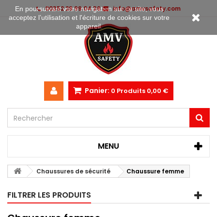
00352 28 99 04 36
info@amvsafety.com
En poursuivant votre navigation sur ce site, vous
acceptez l’utilisation et l'écriture de cookies sur votre
appareil.
Panier:
0
Produits
0,00 €
MENU
Chaussures de sécurité
Chaussure femme
FILTRER LES PRODUITS