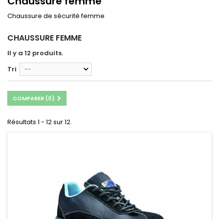
Chaussure femme
Chaussure de sécurité femme
CHAUSSURE FEMME
Il y a 12 produits.
Tri
--
COMPARER (
0
)
Résultats 1 - 12 sur 12.