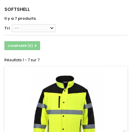
SOFTSHELL
Il y a 7 produits.
Tri
--
COMPARER (
0
)
Résultats 1 - 7 sur 7.