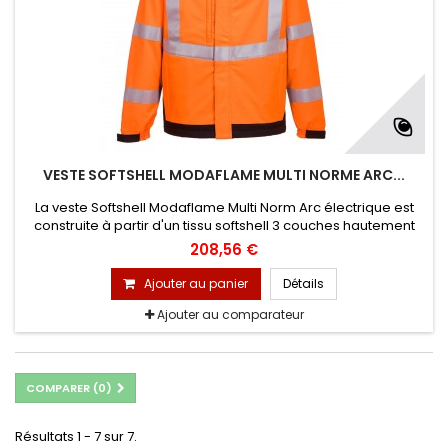
VESTE SOFTSHELL MODAFLAME MULTI NORME ARC...
La veste Softshell Modaflame Multi Norm Arc électrique est
construite à partir d'un tissu softshell 3 couches hautement
protecteur.
208,56 €
Ajouter au panier
Détails
Ajouter au comparateur
COMPARER (
0
)
Résultats 1 - 7 sur 7.