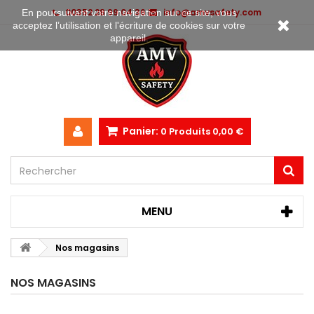
00352 28 99 04 36
info@amvsafety.com
En poursuivant votre navigation sur ce site, vous
acceptez l’utilisation et l'écriture de cookies sur votre
appareil.
Panier:
0
Produits
0,00 €
MENU
Nos magasins
NOS MAGASINS