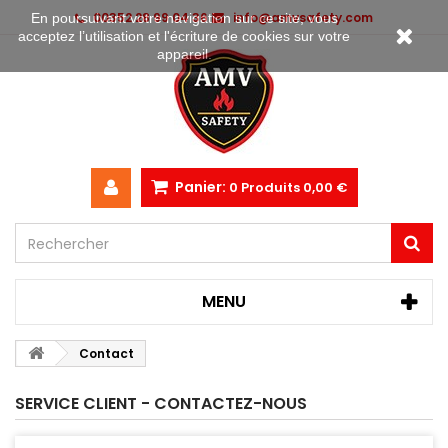
00352 28 99 04 36
info@amvsafety.com
En poursuivant votre navigation sur ce site, vous
acceptez l’utilisation et l'écriture de cookies sur votre
appareil.
Panier:
0
Produits
0,00 €
MENU
Contact
SERVICE CLIENT - CONTACTEZ-NOUS