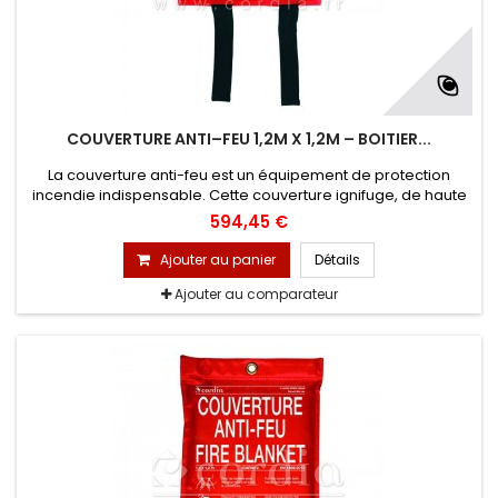
COUVERTURE ANTI–FEU 1,2M X 1,2M – BOITIER...
La couverture anti-feu est un équipement de protection
incendie indispensable. Cette couverture ignifuge, de haute
performance, est conçue pour lutter efficacement contre un
594,45 €
départ d’incendie et protéger les personnes à proximité des
sources de chaleur. Lot de : 20
Ajouter au panier
Détails
Ajouter au comparateur