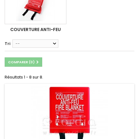
COUVERTURE ANTI-FEU
Tri
--
COMPARER (
0
)
Résultats 1 - 8 sur 8.