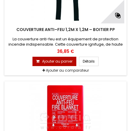
COUVERTURE ANTI–FEU 1,2M X 1,2M – BOITIER PP
La couverture anti-feu est un équipement de protection
incendie indispensable. Cette couverture ignifuge, de haute
performance, est conçue pour lutter efficacement contre un
36,85 €
départ d’incendie et protéger les personnes à proximité des
sources de chaleur.
Ajouter au panier
Détails
Ajouter au comparateur