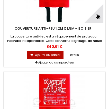
COUVERTURE ANTI–FEU 1,2M X 1,8M – BOITIER...
La couverture anti-feu est un équipement de protection
incendie indispensable. Cette couverture ignifuge, de haute
performance, est conçue pour lutter efficacement contre un
840,61 €
départ d’incendie et protéger les personnes à proximité des
sources de chaleur. Lot de : 20
Ajouter au panier
Détails
Ajouter au comparateur