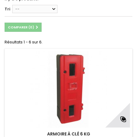
Tri
--
COMPARER (
0
)
Résultats 1 - 6 sur 6.
ARMOIRE À CLÉ 6 KG