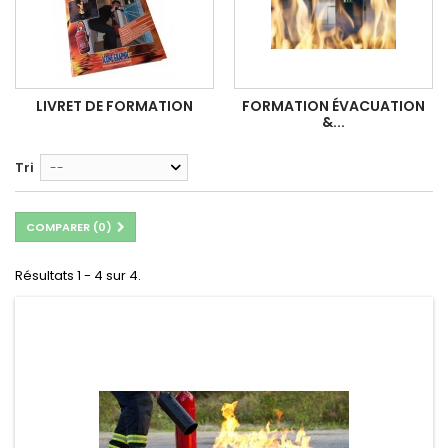
LIVRET DE FORMATION
FORMATION ÉVACUATION
&...
Tri
--
COMPARER (
0
)
Résultats 1 - 4 sur 4.