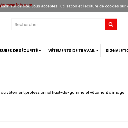
o@amvsafety.com
tion sur ce site, vous acceptez l’utilisation et l'écriture de cookies sur 
URES DE SÉCURITÉ
VÊTEMENTS DE TRAVAIL
SIGNALETI
ope du vêtement professionnel haut-de-gamme et vêtement d'image