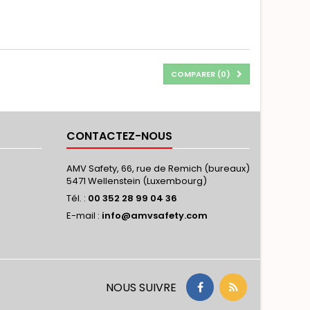
COMPARER (
0
)
CONTACTEZ-NOUS
AMV Safety, 66, rue de Remich (bureaux)
5471 Wellenstein (Luxembourg)
Tél. :
00 352 28 99 04 36
E-mail :
info@amvsafety.com
NOUS SUIVRE