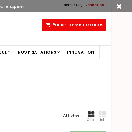
Bienvenue,
Connexion
votre appareil.
Panier:
0
Produits
0,00 €
QUE
NOS PRESTATIONS
INNOVATION
Afficher :
Grille
Liste