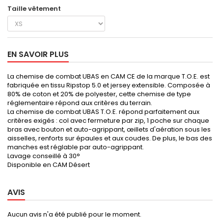
Taille vêtement
EN SAVOIR PLUS
La chemise de combat UBAS en CAM CE de la marque T.O.E. est
fabriquée en tissu Ripstop 5.0 et jersey extensible. Composée à
80% de coton et 20% de polyester, cette chemise de type
réglementaire répond aux critères du terrain.
La chemise de combat UBAS T.O.E. répond parfaitement aux
critères exigés : col avec fermeture par zip, 1 poche sur chaque
bras avec bouton et auto-agrippant, œillets d'aération sous les
aisselles, renforts sur épaules et aux coudes. De plus, le bas des
manches est réglable par auto-agrippant.
Lavage conseillé à 30°
Disponible en CAM Désert
AVIS
Aucun avis n'a été publié pour le moment.