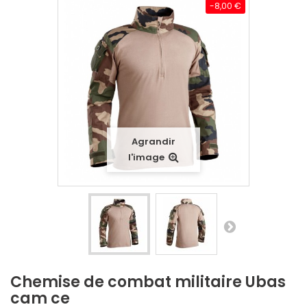
-8,00 €
Agrandir
l'image
Chemise de combat militaire Ubas
cam ce