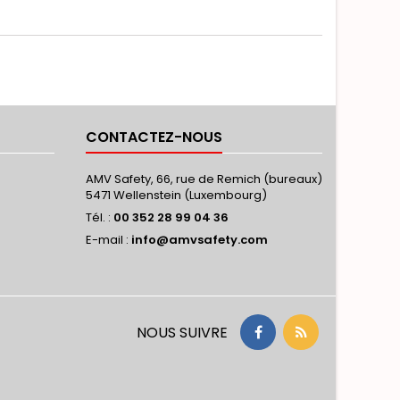
CONTACTEZ-NOUS
AMV Safety, 66, rue de Remich (bureaux)
5471 Wellenstein (Luxembourg)
Tél. :
00 352 28 99 04 36
E-mail :
info@amvsafety.com
NOUS SUIVRE