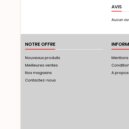
AVIS
Aucun avi
NOTRE OFFRE
INFORM
Nouveaux produits
Mentions
Meilleures ventes
Conditions
Nos magasins
A propos
Contactez-nous