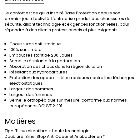
Le confort est ce qui a inspiré Base Protection depuis son
premier jour d'activité. L'entreprise produit des chaussures de
sécurité, alliant technologie et exigences fonctionnelles, pour
répondre à des clients professionnels et plus exigeants.
Chaussures anti-statique
100% sans métal
Embout résistant de 200 Joules
Semelle résistante à la perforation
Absorption des chocs dans la région du talon
Résistant aux hydrocarbures
Protection des appareils électroniques contre les décharges
électrostatiques
Largeur des hommes
Largeur des femmes
Semelle orthopédique sur mesure, conforme aux normes
européennes DGUV112-191
Matières
Tige:
Tissu microfibre + haute technologie
Doublure:
SmellStop Anti Odeur et Antibactérien *