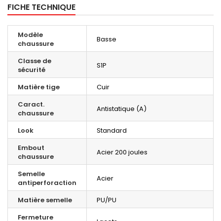
FICHE TECHNIQUE
Modèle
Basse
chaussure
Classe de
S1P
sécurité
Matière tige
Cuir
Caract.
Antistatique (A)
chaussure
Look
Standard
Embout
Acier 200 joules
chaussure
Semelle
Acier
antiperforaction
Matière semelle
PU/PU
Fermeture