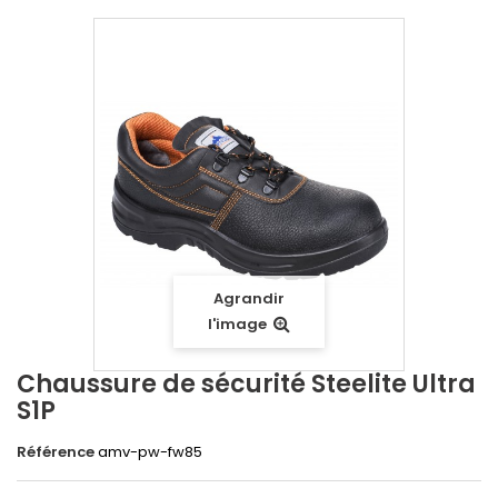
Agrandir
l'image
Chaussure de sécurité Steelite Ultra
S1P
Référence
amv-pw-fw85