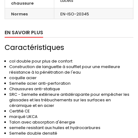
Lacets
chaussure
Normes
EN-ISO-20345
EN SAVOIR PLUS
Caractéristiques
col double pour plus de confort
Construction de languette à soufflet pour une meilleure
résistance à la pénétration de l'eau
coquille acier
Semelle acier anti-perforation
Chaussures anti-statique
SRC - Semelle extérieure antidérapante pour empêcher les
glissades et les trébuchements sur les surfaces en
céramique et en acier
Certifié CE
marqué UKCA
Talon avec absorption d'énergie
semelle resistant aux huiles et hydrocarbures
Semelle double densité