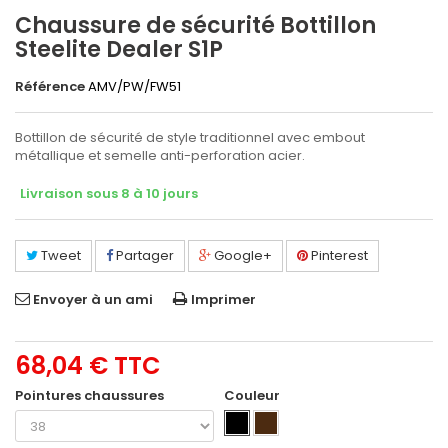
Chaussure de sécurité Bottillon
Steelite Dealer S1P
Référence
AMV/PW/FW51
Bottillon de sécurité de style traditionnel avec embout
métallique et semelle anti-perforation acier.
Livraison sous 8 à 10 jours
Tweet
Partager
Google+
Pinterest
Envoyer à un ami
Imprimer
68,04 €
TTC
Pointures chaussures
Couleur