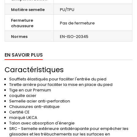
Matière semelle
PU/TPU
Fermeture
Pas de fermeture
chaussure
Normes
EN-ISO-20345
EN SAVOIR PLUS
Caractéristiques
Soufflets élastiqués pour faciliter l'entrée du pied
Tirette arrière pour faciliter la mise en place du pied
Tige en cuir Premium
coquille acier
Semelle acier anti-perforation
Chaussures anti-statique
Certifié CE
marqué UKCA
Talon avec absorption d'énergie
SRC - Semelle extérieure antidérapante pour empêcher les
glissades et les trébuchements sur les surfaces en