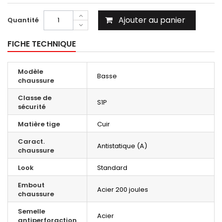
Ajouter au panier
Quantité
FICHE TECHNIQUE
Modèle
Basse
chaussure
Classe de
S1P
sécurité
Matière tige
Cuir
Caract.
Antistatique (A)
chaussure
Look
Standard
Embout
Acier 200 joules
chaussure
Semelle
Acier
antiperforaction