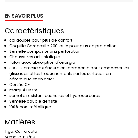
EN SAVOIR PLUS
Caractéristiques
col double pour plus de confort
Coquille Composite 200 joule pour plus de protection
Semelle composite anti perforation
Chaussures anti-statique
Talon avec absorption d'énergie
SRC - Semelle extérieure antidérapante pour empêcher les
glissades et les trébuchements sur les surfaces en
céramique et en acier
Certifié CE
marqué UKCA
semelle resistant aux huiles et hydrocarbures
Semelle double densité
100% non-métallique
Matières
Tige:
Cuir croute
Semelle:
PU/PU