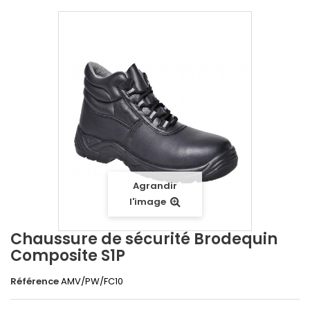
Agrandir
l'image
Chaussure de sécurité Brodequin
Composite S1P
Référence
AMV/PW/FC10