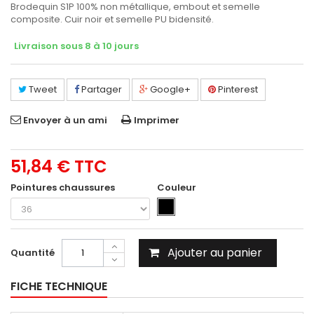
Brodequin S1P 100% non métallique, embout et semelle
composite. Cuir noir et semelle PU bidensité.
Livraison sous 8 à 10 jours
Tweet
Partager
Google+
Pinterest
Envoyer à un ami
Imprimer
51,84 €
TTC
Pointures chaussures
Couleur
Ajouter au panier
Quantité
FICHE TECHNIQUE