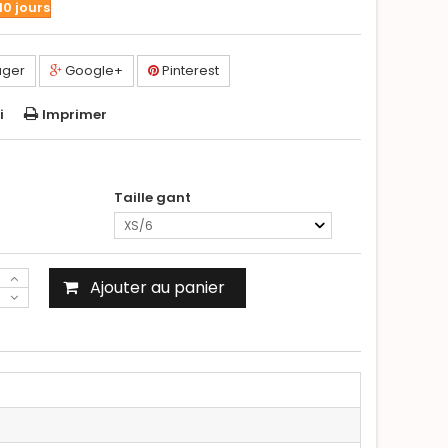
10 jours
ager
Google+
Pinterest
i
Imprimer
Taille gant
XS/6
Ajouter au panier