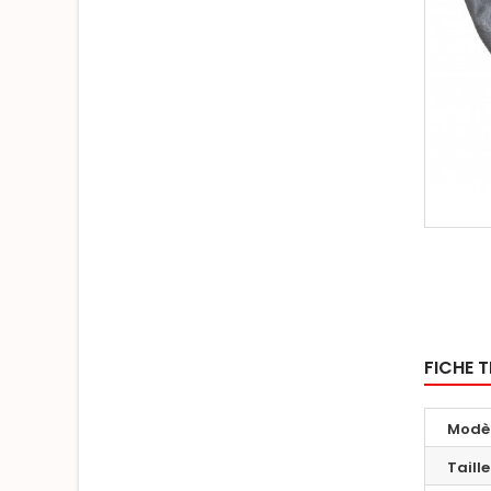
FICHE 
Modè
Taill