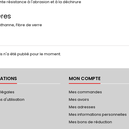
nte résistance à l'abrasion et à la déchirure
ères
sthanne, Fibre de verre
s n'a été publié pour le moment.
ATIONS
MON COMPTE
 légales
Mes commandes
 d'utilisation
Mes avoirs
Mes adresses
Mes informations personnelles
Mes bons de réduction