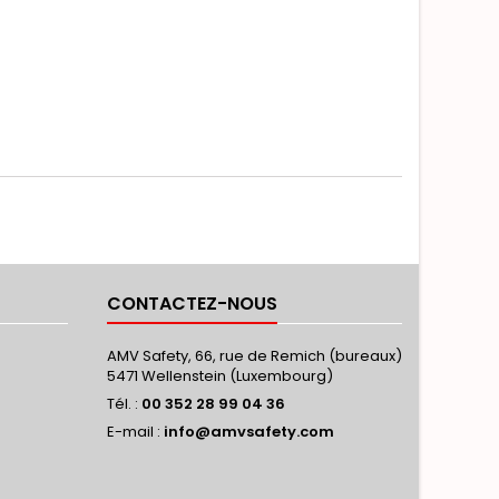
CONTACTEZ-NOUS
AMV Safety, 66, rue de Remich (bureaux)
5471 Wellenstein (Luxembourg)
Tél. :
00 352 28 99 04 36
E-mail :
info@amvsafety.com