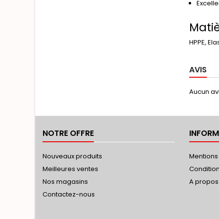
Excelle
Mati
HPPE, Ela
AVIS
Aucun avi
NOTRE OFFRE
INFORM
Nouveaux produits
Mentions
Meilleures ventes
Conditions
Nos magasins
A propos
Contactez-nous