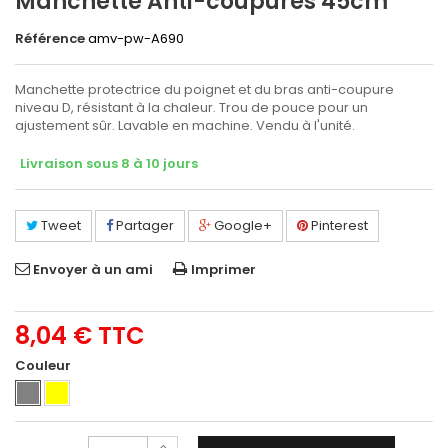
Manchette Anti-coupures 45cm
Référence
amv-pw-A690
Manchette protectrice du poignet et du bras anti-coupure
niveau D, résistant à la chaleur. Trou de pouce pour un
ajustement sûr. Lavable en machine. Vendu à l'unité.
Livraison sous 8 à 10 jours
Tweet
Partager
Google+
Pinterest
Envoyer à un ami
Imprimer
8,04 €
TTC
Couleur