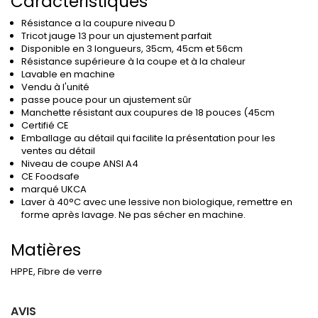
Caractéristiques
Résistance a la coupure niveau D
Tricot jauge 13 pour un ajustement parfait
Disponible en 3 longueurs, 35cm, 45cm et 56cm
Résistance supérieure à la coupe et à la chaleur
Lavable en machine
Vendu à l'unité
passe pouce pour un ajustement sûr
Manchette résistant aux coupures de 18 pouces (45cm
Certifié CE
Emballage au détail qui facilite la présentation pour les
ventes au détail
Niveau de coupe ANSI A4
CE Foodsafe
marqué UKCA
Laver à 40°C avec une lessive non biologique, remettre en
forme après lavage. Ne pas sécher en machine.
Matières
HPPE, Fibre de verre
AVIS