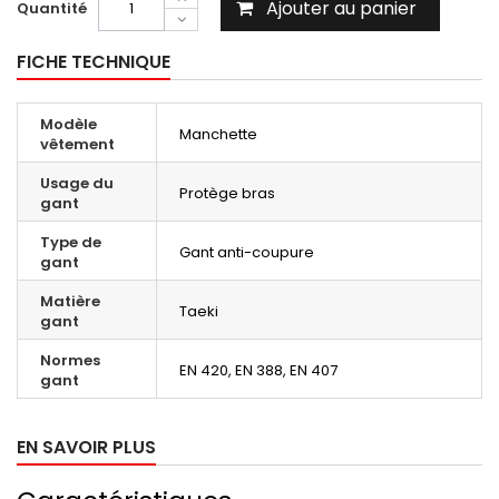
Ajouter au panier
Quantité
FICHE TECHNIQUE
Modèle
Manchette
vêtement
Usage du
Protège bras
gant
Type de
Gant anti-coupure
gant
Matière
Taeki
gant
Normes
EN 420, EN 388, EN 407
gant
EN SAVOIR PLUS