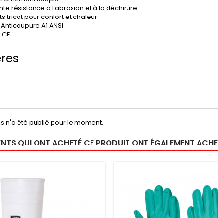
nte résistance à l'abrasion et à la déchirure
s tricot pour confort et chaleur
 Anticoupure A1 ANSI
é CE
ères
s n'a été publié pour le moment.
IENTS QUI ONT ACHETÉ CE PRODUIT ONT ÉGALEMENT ACHET