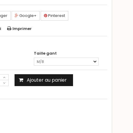
ager
Google+
Pinterest
i
Imprimer
Taille gant
M/8
Ajouter au panier