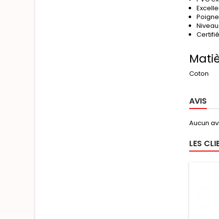
Excelle
Poignet
Niveau
Certifi
Mati
Coton
AVIS
Aucun avi
LES CL