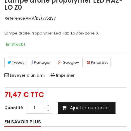
Lampe droite propolymer LED HAZ-
LO Z0
Référence
AMV/DE/775237
Lampe droite Propolymer Led Haz-Lo Atex zone 0.
En Stock !
Tweet
Partager
Google+
Pinterest
Envoyer à un ami
Imprimer
71,47 €
TTC
Ajouter au panier
Quantité
EN SAVOIR PLUS