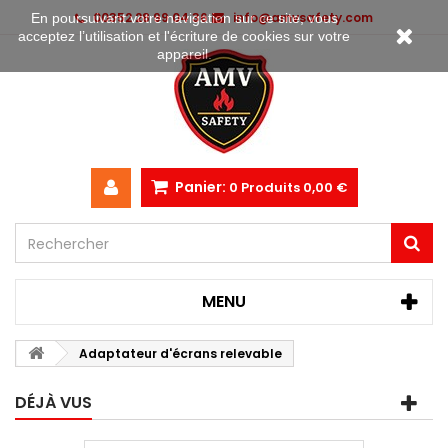
00352 28 99 04 36
info@amvsafety.com
En poursuivant votre navigation sur ce site, vous
acceptez l’utilisation et l'écriture de cookies sur votre
appareil.
Panier:
0
Produits
0,00 €
MENU
Adaptateur d'écrans relevable
DÉJÀ VUS