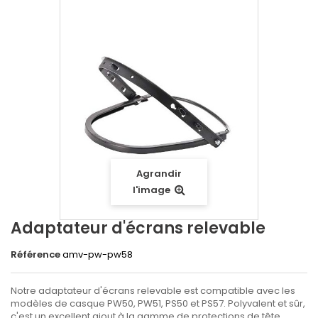
Agrandir
l'image
Adaptateur d'écrans relevable
Référence
amv-pw-pw58
Notre adaptateur d'écrans relevable est compatible avec les
modèles de casque PW50, PW51, PS50 et PS57. Polyvalent et sûr,
c'est un excellent ajout à la gamme de protections de tête.