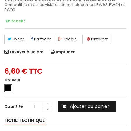
Compatible avec les visières de remplacement PW92, PW94 et
PW99.
En Stock !
Tweet
Partager
Google+
Pinterest
Envoyer à un ami
Imprimer
6,60 €
TTC
Couleur
Ajouter au panier
Quantité
FICHE TECHNIQUE