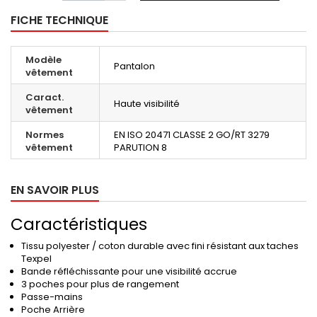
FICHE TECHNIQUE
Modèle
Pantalon
vêtement
Caract.
Haute visibilité
vêtement
Normes
EN ISO 20471 CLASSE 2 GO/RT 3279
vêtement
PARUTION 8
EN SAVOIR PLUS
Caractéristiques
Tissu polyester / coton durable avec fini résistant aux taches
Texpel
Bande réfléchissante pour une visibilité accrue
3 poches pour plus de rangement
Passe-mains
Poche Arrière