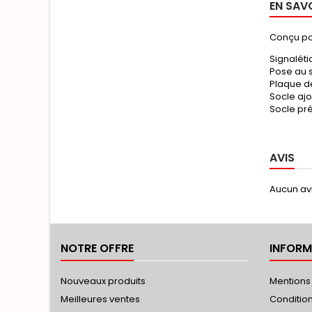
EN SAV
Conçu pou
Signaléti
Pose au s
Plaque de
Socle ajo
Socle pré
AVIS
Aucun avi
NOTRE OFFRE
INFORM
Nouveaux produits
Mentions
Meilleures ventes
Conditions