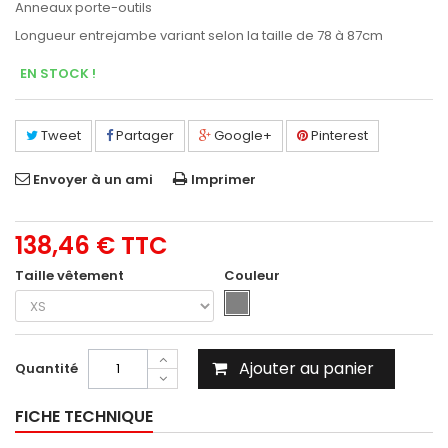
Anneaux porte-outils
Longueur entrejambe variant selon la taille de 78 à 87cm
EN STOCK !
Tweet
Partager
Google+
Pinterest
Envoyer à un ami
Imprimer
138,46 €
TTC
Taille vêtement
Couleur
Ajouter au panier
Quantité
FICHE TECHNIQUE