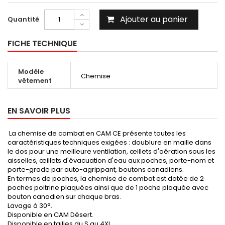
Ajouter au panier
Quantité
FICHE TECHNIQUE
Modèle
Chemise
vêtement
EN SAVOIR PLUS
La chemise de combat en CAM CE présente toutes les
caractéristiques techniques exigées : doublure en maille dans
le dos pour une meilleure ventilation, œillets d'aération sous les
aisselles, œillets d'évacuation d'eau aux poches, porte-nom et
porte-grade par auto-agrippant, boutons canadiens.
En termes de poches, la chemise de combat est dotée de 2
poches poitrine plaquées ainsi que de 1 poche plaquée avec
bouton canadien sur chaque bras.
Lavage à 30°.
Disponible en CAM Désert.
Disponible en tailles du S au 4XL