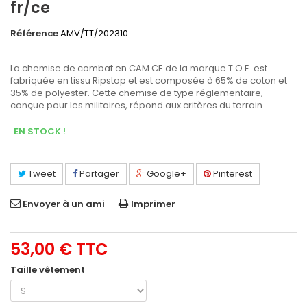
fr/ce
Référence
AMV/TT/202310
La chemise de combat en CAM CE de la marque T.O.E. est
fabriquée en tissu Ripstop et est composée à 65% de coton et
35% de polyester. Cette chemise de type réglementaire,
conçue pour les militaires, répond aux critères du terrain.
EN STOCK !
Tweet
Partager
Google+
Pinterest
Envoyer à un ami
Imprimer
53,00 €
TTC
Taille vêtement