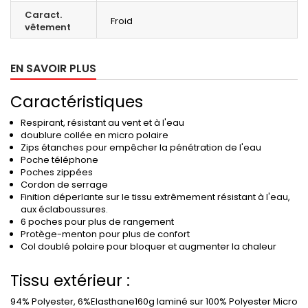
Caract.
Froid
vêtement
EN SAVOIR PLUS
Caractéristiques
Respirant, résistant au vent et à l'eau
doublure collée en micro polaire
Zips étanches pour empêcher la pénétration de l'eau
Poche téléphone
Poches zippées
Cordon de serrage
Finition déperlante sur le tissu extrêmement résistant à l'eau,
aux éclaboussures.
6 poches pour plus de rangement
Protège-menton pour plus de confort
Col doublé polaire pour bloquer et augmenter la chaleur
Tissu extérieur :
94% Polyester, 6%Elasthane160g laminé sur 100% Polyester Micro