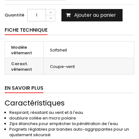
Ajouter au panier
Quantité
FICHE TECHNIQUE
Modèle
Softshell
vêtement
Caract.
Coupe-vent
vêtement
EN SAVOIR PLUS
Caractéristiques
Respirant, résistant au vent et à l'eau
doublure collée en micro polaire
Zips étanches pour empêcher la pénétration de l'eau
Poignets réglables par bandes auto-aggrippantes pour un
ajustement sécurisé