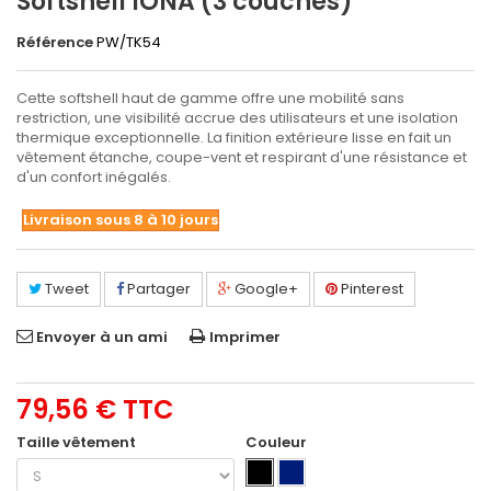
Softshell IONA (3 couches)
Référence
PW/TK54
Cette softshell haut de gamme offre une mobilité sans
restriction, une visibilité accrue des utilisateurs et une isolation
thermique exceptionnelle. La finition extérieure lisse en fait un
vêtement étanche, coupe-vent et respirant d'une résistance et
d'un confort inégalés.
Livraison sous 8 à 10 jours
Tweet
Partager
Google+
Pinterest
Envoyer à un ami
Imprimer
79,56 €
TTC
Taille vêtement
Couleur