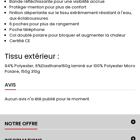
Bande réfléchissante pour une visibilité accrue
Protège-menton pour plus de confort
Finition déperlante sur le tissu extrêmement résistant à l'eau,
aux éclaboussures.
6 poches pour plus de rangement
Poche téléphone
Col doublé polaire pour bloquer et augmenter la chaleur
Certifié CE
Tissu extérieur :
94% Polyester, 6%Elasthane160g laminé sur 100% Polyester Micro
Polaire, 150g 310g
AVIS
Aucun avis n'a été publié pour le moment.
NOTRE OFFRE