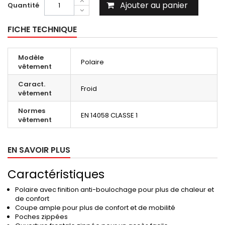
Ajouter au panier
Quantité
FICHE TECHNIQUE
Modèle
Polaire
vêtement
Caract.
Froid
vêtement
Normes
EN 14058 CLASSE 1
vêtement
EN SAVOIR PLUS
Caractéristiques
Polaire avec finition anti-boulochage pour plus de chaleur et
de confort
Coupe ample pour plus de confort et de mobilité
Poches zippées