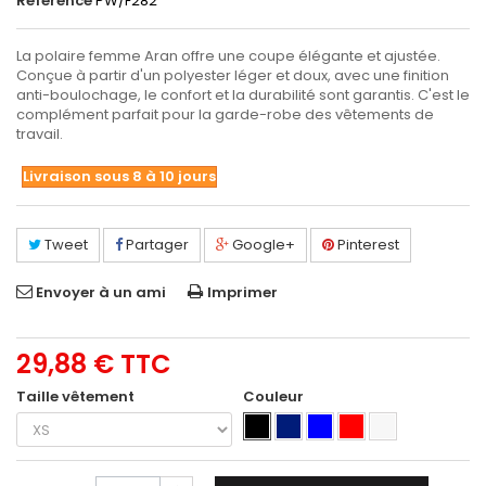
Référence
PW/F282
La polaire femme Aran offre une coupe élégante et ajustée.
Conçue à partir d'un polyester léger et doux, avec une finition
anti-boulochage, le confort et la durabilité sont garantis. C'est le
complément parfait pour la garde-robe des vêtements de
travail.
Livraison sous 8 à 10 jours
Tweet
Partager
Google+
Pinterest
Envoyer à un ami
Imprimer
29,88 €
TTC
Taille vêtement
Couleur