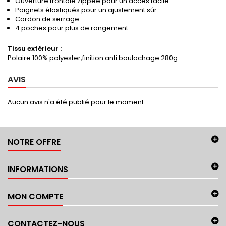
Ouverture frontale zippée pour un accès facile
Poignets élastiqués pour un ajustement sûr
Cordon de serrage
4 poches pour plus de rangement
Tissu extérieur :
Polaire 100% polyester,finition anti boulochage 280g
AVIS
Aucun avis n'a été publié pour le moment.
NOTRE OFFRE
INFORMATIONS
MON COMPTE
CONTACTEZ-NOUS