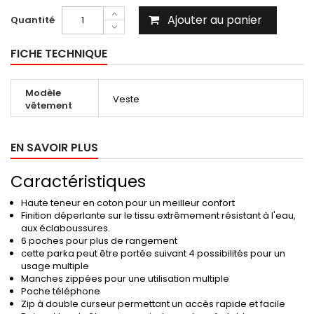
Ajouter au panier
Quantité
FICHE TECHNIQUE
Modèle
Veste
vêtement
EN SAVOIR PLUS
Caractéristiques
Haute teneur en coton pour un meilleur confort
Finition déperlante sur le tissu extrêmement résistant à l'eau,
aux éclaboussures.
6 poches pour plus de rangement
cette parka peut être portée suivant 4 possibilités pour un
usage multiple
Manches zippées pour une utilisation multiple
Poche téléphone
Zip à double curseur permettant un accès rapide et facile