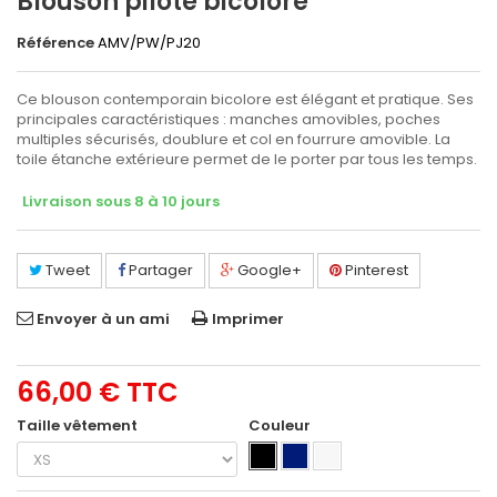
Blouson pilote bicolore
Référence
AMV/PW/PJ20
Ce blouson contemporain bicolore est élégant et pratique. Ses
principales caractéristiques : manches amovibles, poches
multiples sécurisés, doublure et col en fourrure amovible. La
toile étanche extérieure permet de le porter par tous les temps.
Livraison sous 8 à 10 jours
Tweet
Partager
Google+
Pinterest
Envoyer à un ami
Imprimer
66,00 €
TTC
Taille vêtement
Couleur