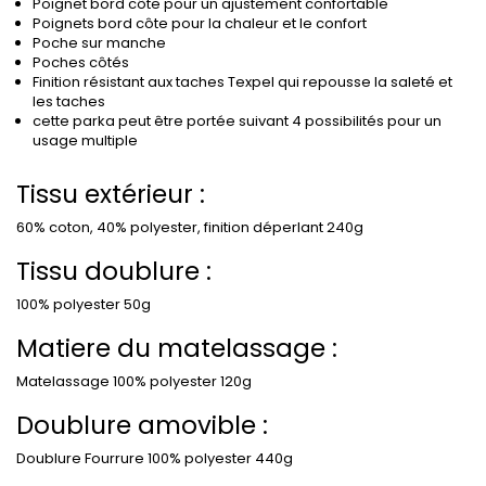
Poignet bord côte pour un ajustement confortable
Poignets bord côte pour la chaleur et le confort
Poche sur manche
Poches côtés
Finition résistant aux taches Texpel qui repousse la saleté et
les taches
cette parka peut être portée suivant 4 possibilités pour un
usage multiple
Tissu extérieur :
60% coton, 40% polyester, finition déperlant 240g
Tissu doublure :
100% polyester 50g
Matiere du matelassage :
Matelassage 100% polyester 120g
Doublure amovible :
Doublure Fourrure 100% polyester 440g