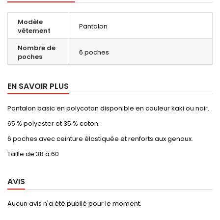
Modèle
Pantalon
vêtement
Nombre de
6 poches
poches
EN SAVOIR PLUS
Pantalon basic en polycoton disponible en couleur kaki ou noir.
65 % polyester et 35 % coton.
6 poches avec ceinture élastiquée et renforts aux genoux.
Taille de 38 à 60
AVIS
Aucun avis n'a été publié pour le moment.