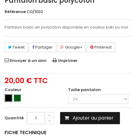
Pantalon basic polycoton
Référence
CG/1002
Pantalon basic en polycoton disponible en couleur kaki ou noir.
Tweet
Partager
Google+
Pinterest
Envoyer à un ami
Imprimer
20,00 €
TTC
Couleur
Taille pantalon
Ajouter au panier
Quantité
FICHE TECHNIQUE