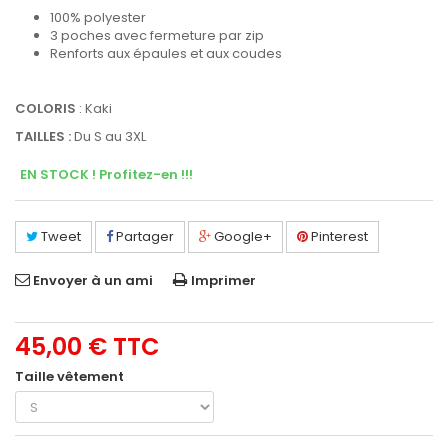
100% polyester
3 poches avec fermeture par zip
Renforts aux épaules et aux coudes
COLORIS
: Kaki
TAILLES :
Du S au 3XL
EN STOCK ! Profitez-en !!!
Tweet
Partager
Google+
Pinterest
Envoyer à un ami
Imprimer
45,00 €
TTC
Taille vêtement