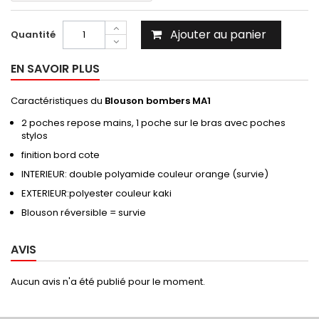
Ajouter au panier
Quantité
EN SAVOIR PLUS
Caractéristiques du
Blouson bombers MA1
2 poches repose mains, 1 poche sur le bras avec poches
stylos
finition bord cote
INTERIEUR: double polyamide couleur orange (survie)
EXTERIEUR:polyester couleur kaki
Blouson réversible = survie
AVIS
Aucun avis n'a été publié pour le moment.