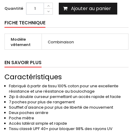
Ajouter au panier
Quantité
FICHE TECHNIQUE
Modèle
Combinaison
vêtement
EN SAVOIR PLUS
Caractéristiques
Fabriqué à partir de tissu 100% coton pour une excellente
résistance et une résistance au boulochage
Zip à double curseur permettant un accès rapide et facile
7 poches pour plus de rangement
Soufflet d'aisance pour plus de liberté de mouvement
Deux poches arrière
Poche mètre
Accès latéral simple et rapide
Tissu classé UPF 40+ pour bloquer 98% des rayons UV