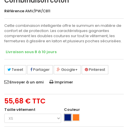
Combinaison coton
Référence
AMV/PW/C811
Cette combinaison intelligente offre le summum en matière de
confort et de protection. Les caractéristiques gagnantes
comprennent les doubles coutures sur tout le vêtement, les
fermetures à glissière en laiton et plusieurs poches sécurisées.
Livraison sous 8 à 10 jours
Tweet
Partager
Google+
Pinterest
Envoyer à un ami
Imprimer
55,68 €
TTC
Taille vêtement
Couleur