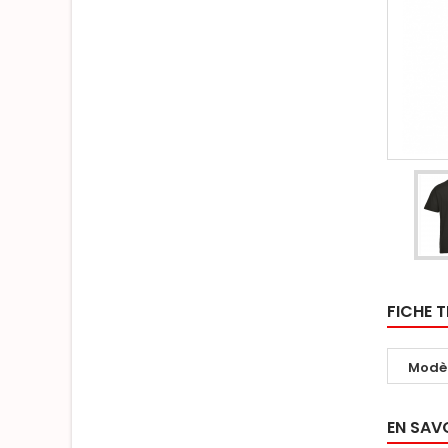
FICHE 
Modè
EN SAV