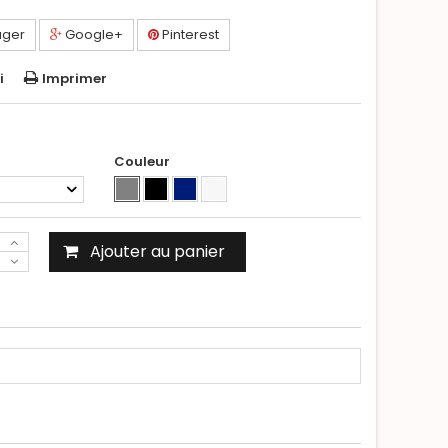
ager
Google+
Pinterest
i
Imprimer
Couleur
Ajouter au panier