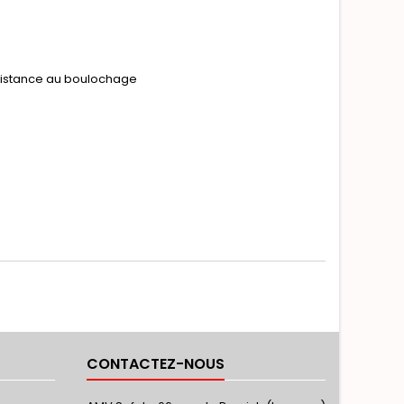
ésistance au boulochage
CONTACTEZ-NOUS