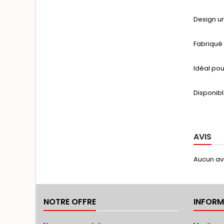
Design u
Fabriqué 
Idéal pou
Disponibl
AVIS
Aucun avi
NOTRE OFFRE
INFORM