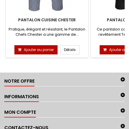
PANTALON CUISINE CHESTER
PANTALON
Pratique, élégant et résistant, le Pantalon
Ce pantalon conf
Chefs Chester a une gamme de...
revêtement Texp
Ajouter au panier
Détails
Ajouter au 
NOTRE OFFRE
INFORMATIONS
MON COMPTE
CONTACTEZ-NOUS