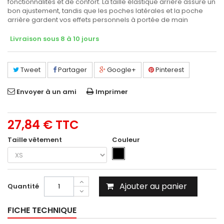
fonctionnalités et de confort. La taille élastique arrière assure un
bon ajustement, tandis que les poches latérales et la poche
arrière gardent vos effets personnels à portée de main
Livraison sous 8 à 10 jours
Tweet
Partager
Google+
Pinterest
Envoyer à un ami
Imprimer
27,84 €
TTC
Taille vêtement
Couleur
Ajouter au panier
Quantité
FICHE TECHNIQUE