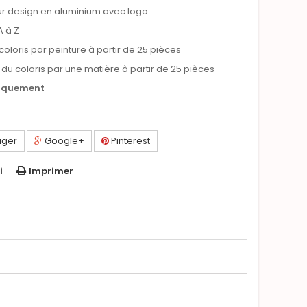
eur design en aluminium avec logo.
A à Z
coloris par peinture à partir de 25 pièces
du coloris par une matière à partir de 25 pièces
niquement
ager
Google+
Pinterest
i
Imprimer