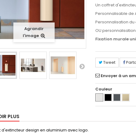
Un coffret d'extinct
Personnalisable de 
Personnalisation du 
Agrandir
OU personnalisation 
l'image
Fixation murale u
Tweet
Part
Envoyer à un am
Couleur
OIR PLUS
t d'extincteur design en aluminium avec logo.