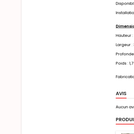
Disponibl
Installati
Dimensio
Hauteur 
Largeur 
Profonde
Poids : 1,
Fabricati
AVIS
Aucun avi
PRODUI