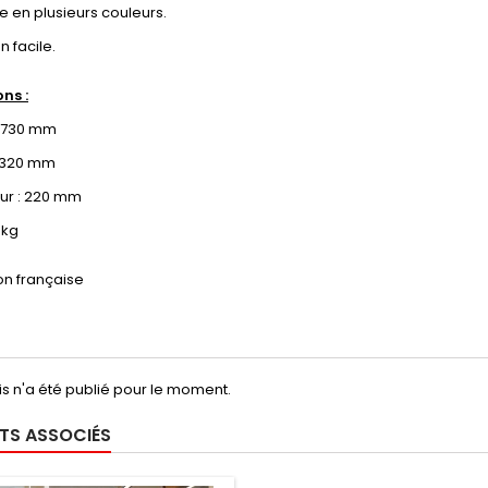
e en plusieurs couleurs.
on facile.
ns :
: 730 mm
: 320 mm
ur : 220 mm
7 kg
on française
s n'a été publié pour le moment.
TS ASSOCIÉS