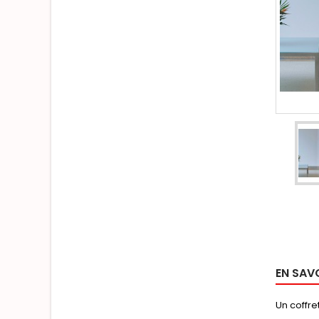
EN SAV
Un coffre